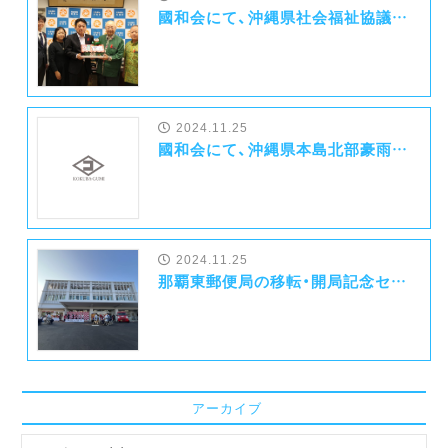
國和会にて、沖縄県社会福祉協議会様へ映画招待券を寄贈しました
2024.11.25
國和会にて、沖縄県本島北部豪雨の被災地へ災害義援金を寄附いたしました
2024.11.25
那覇東郵便局の移転・開局記念セレモニーが行われました！
アーカイブ