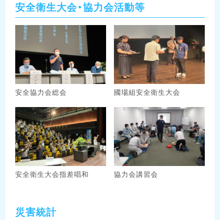
安全衛生大会・協力会活動等
安全協力会総会
國場組安全衛生大会
安全衛生大会指差唱和
協力会講習会
災害統計