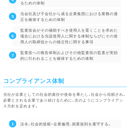
るための体制
当会社及び子会社から成る企業集団における業務の適
正を確保するための体制
監査役会がその補助すべき使用人を置くことを求めた
場合における当該使用人に関する体制ならびにその使
用人の取締役からの独立性に関する事項
監査役への報告体制およびその他監査役の監査が実効
的に行われることを確保するための体制
コンプライアンス体制
当社が企業としての社会的責任や使命を果たし、社会から信頼され、
必要とされる企業であり続けるために、次のようにコンプライアン
ス方針を定めます。
法令、社会的規範・企業倫理、就業規則を遵守する。