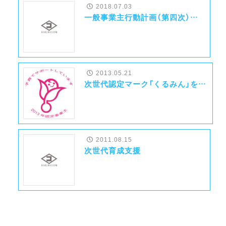
2018.07.03
一般事業主行動計画（第四次）を更新しました
2025.07.30
子どもの居場所へ映画チケットを寄贈しました！
2013.05.21
次世代認定マーク「くるみん」を取得 〜建設業では県内初！〜
2025.07.28
沖縄県港湾空港建設協会主催の県内一斉清掃活動に参加いたしました！
2011.08.15
次世代育成支援
2025.06.19
第50回建設業労働災害防止大会にて功績賞を受賞いたしました！