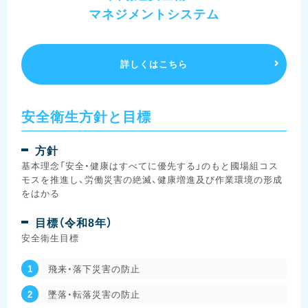
マネジメントシステム
詳しくはこちら
安全衛生方針と目標
方針
基本理念「安全・健康はすべてに優先する」のもと國場組コス
モスを推進し、労働災害の絶滅、健康増進及び作業環境の形成
をはかる
目標（令和8年）
安全衛生目標
飛来・落下災害の防止
墜落・転落災害の防止