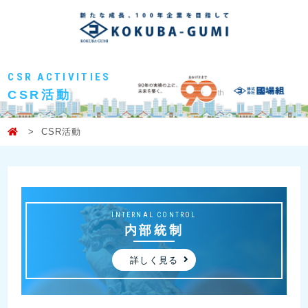
CSR ACTIVITIES
CSR活動
CSR活動
INTERNAL CONTROL
内部統制
詳しく見る