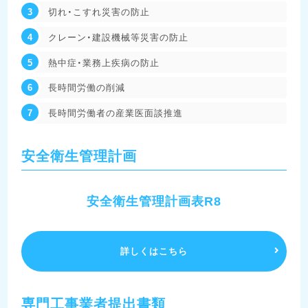
切れ・こすれ災害の防止
クレーン・建設機械等災害の防止
熱中症・業務上疾病の防止
長時間労働の削減
長時間労働者の産業医面談推進
安全衛生管理計画
安全衛生管理計画表R8
詳しくはこちら
専門工事業者提出書類