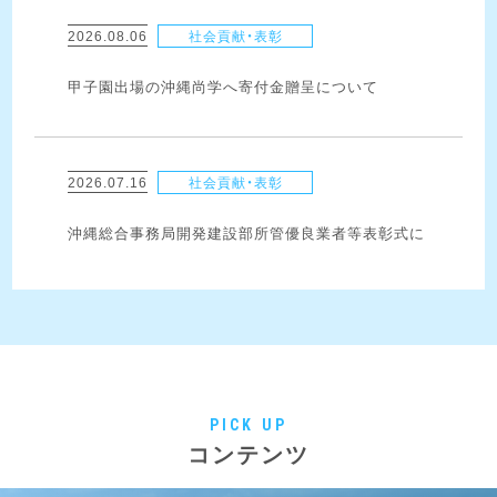
2026.08.06
社会貢献・表彰
甲子園出場の沖縄尚学へ寄付金贈呈について
2026.07.16
社会貢献・表彰
沖縄総合事務局開発建設部所管優良業者等表彰式に
て沖縄総合事務局長表彰を受賞いたしました！
2026.06.29
社会貢献・表彰
第51回建設業労働災害防止大会にて功績賞を受賞い
たしました！
PICK UP
コンテンツ