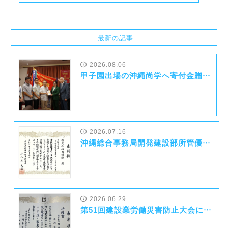
最新の記事
2026.08.06
甲子園出場の沖縄尚学へ寄付金贈呈について
2026.07.16
沖縄総合事務局開発建設部所管優良業者等表彰式にて沖縄総合事務局長表彰を受賞いたしました！
2026.06.29
第51回建設業労働災害防止大会にて功績賞を受賞いたしました！